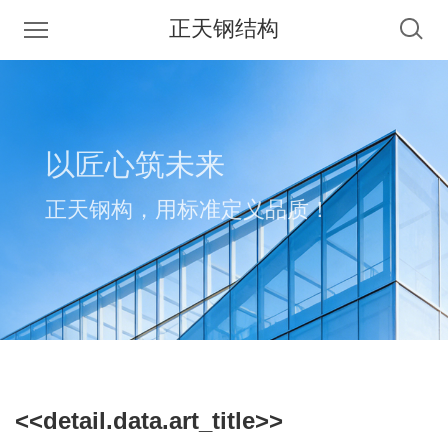
正天钢结构
以匠心筑未来
正天钢构，用标准定义品质！
<<detail.data.art_title>>