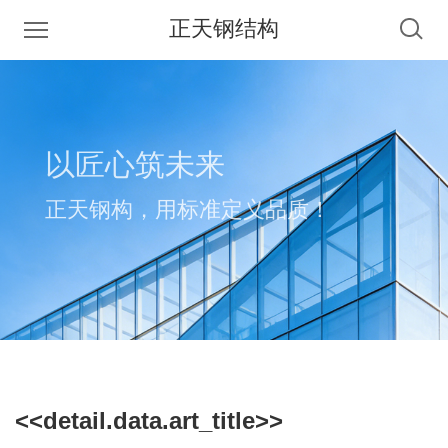
正天钢结构
以匠心筑未来
正天钢构，用标准定义品质！
<<detail.data.art_title>>