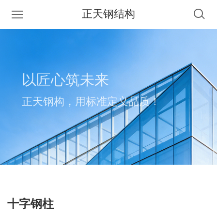
正天钢结构
以匠心筑未来
正天钢构，用标准定义品质！
十字钢柱